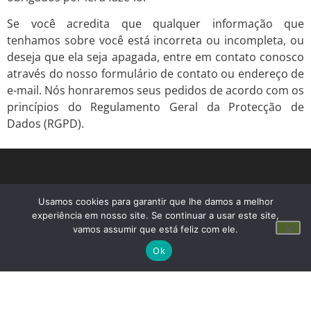
Se você acredita que qualquer informação que
tenhamos sobre você está incorreta ou incompleta, ou
deseja que ela seja apagada, entre em contato conosco
através do nosso formulário de contato ou endereço de
e-mail. Nós honraremos seus pedidos de acordo com os
princípios do Regulamento Geral da Protecção de
Dados (RGPD).
Usamos cookies para garantir que lhe damos a melhor
experiência em nosso site. Se continuar a usar este site,
vamos assumir que está feliz com ele.
Ok
CONTACTOS